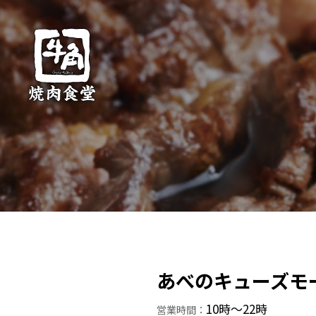
あべのキューズモ
10時～22時
営業時間